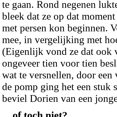
te gaan. Rond negenen lukte
bleek dat ze op dat moment 
met persen kon beginnen. Vo
mee, in vergelijking met ho
(Eigenlijk vond ze dat ook
ongeveer tien voor tien bes
wat te versnellen, door ee
de pomp ging het een stuk sn
beviel Dorien van een jong
... of toch niet?