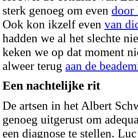
sterk genoeg om even
door
Ook kon ikzelf even
van di
hadden we al het slechte n
keken we op dat moment nie
alweer terug
aan de beadem
Een nachtelijke rit
De artsen in het Albert Sch
genoeg uitgerust om adequa
een diagnose te stellen. Lu