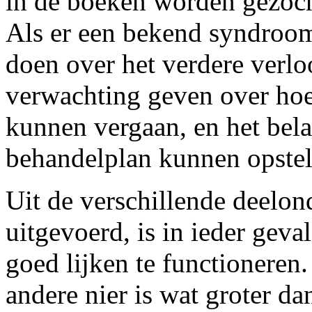
in de boeken worden gezoch
Als er een bekend syndroom
doen over het verdere verl
verwachting geven over hoe
kunnen vergaan, en het bela
behandelplan kunnen opstel
Uit de verschillende deelond
uitgevoerd, is in ieder gev
goed lijken te functioneren.
andere nier is wat groter d