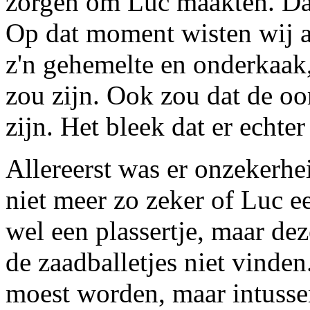
zorgen om Luc maakten. Da
Op dat moment wisten wij al
z'n gehemelte en onderkaak
zou zijn. Ook zou dat de oo
zijn. Het bleek dat er echte
Allereerst was er onzekerhei
niet meer zo zeker of Luc 
wel een plassertje, maar de
de zaadballetjes niet vinden
moest worden, maar intusse