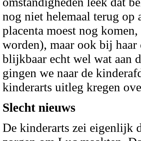
omstandigheden leek dat beh
nog niet helemaal terug op 
placenta moest nog komen, 
worden), maar ook bij haar 
blijkbaar echt wel wat aan 
gingen we naar de kinderaf
kinderarts uitleg kregen over
Slecht nieuws
De kinderarts zei eigenlijk d