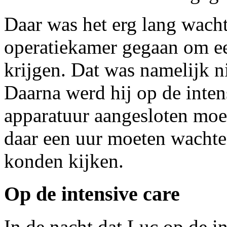
Daar was het erg lang wacht
operatiekamer gegaan om ee
krijgen. Dat was namelijk n
Daarna werd hij op de inten
apparatuur aangesloten moe
daar een uur moeten wachte
konden kijken.
Op de intensive care
In de nacht dat Luc op de i