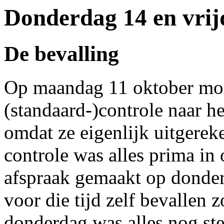
Donderdag 14 en vrij
De bevalling
Op maandag 11 oktober moe
(standaard-)controle naar h
omdat ze eigenlijk uitgerek
controle was alles prima in
afspraak gemaakt op donderd
voor die tijd zelf bevallen z
donderdag was alles nog ste